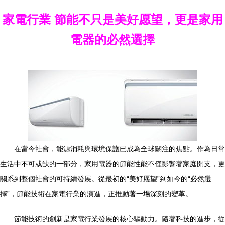
家電行業 節能不只是美好愿望，更是家用
電器的必然選擇
在當今社會，能源消耗與環境保護已成為全球關注的焦點。作為日常
生活中不可或缺的一部分，家用電器的節能性能不僅影響著家庭開支，更
關系到整個社會的可持續發展。從最初的“美好愿望”到如今的“必然選
擇”，節能技術在家電行業的演進，正推動著一場深刻的變革。
節能技術的創新是家電行業發展的核心驅動力。隨著科技的進步，從