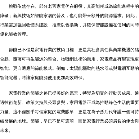
挑戰依然存在。部分老舊家電仍在服役，其高能耗成為節能進程中的
障礙；新興技術如智能家居的普及，也可能帶來額外的能源需求。因此，
行業需加強回收體系建設，推廣以舊換新，并確保智能設備在便利的同時
優化能效管理。
節能已不僅是家電行業的技術目標，更是其社會責任與商業機遇的結
合點。隨著可再生能源的整合、物聯網技術的應用，家電產品有望實現更
智能、更自適應的節能模式。例如，太陽能驅動的熱水器或與電網互動的
智能電器，將讓家庭能源使用更加高效環保。
家電行業的節能之路已從美好的愿景，轉變為切實的行動與成果。通
過技術創新、政策支持與公眾參與，家用電器正成為推動綠色生活的重要
力量。這不僅關乎每個家庭的電費賬單，更是在為子孫后代守護一個可持
續發展的地球。節能，早已不是可選項，而是家電行業必須肩負的使命與
未來。